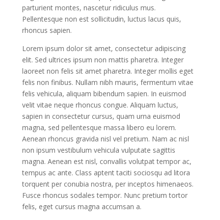
parturient montes, nascetur ridiculus mus.
Pellentesque non est sollicitudin, luctus lacus quis,
rhoncus sapien.
Lorem ipsum dolor sit amet, consectetur adipiscing
elit. Sed ultrices ipsum non mattis pharetra. Integer
laoreet non felis sit amet pharetra. Integer mollis eget
felis non finibus. Nullam nibh mauris, fermentum vitae
felis vehicula, aliquam bibendum sapien. In euismod
velit vitae neque rhoncus congue. Aliquam luctus,
sapien in consectetur cursus, quam urna euismod
magna, sed pellentesque massa libero eu lorem.
Aenean rhoncus gravida nisl vel pretium. Nam ac nisl
non ipsum vestibulum vehicula vulputate sagittis
magna. Aenean est nisl, convallis volutpat tempor ac,
tempus ac ante. Class aptent taciti sociosqu ad litora
torquent per conubia nostra, per inceptos himenaeos.
Fusce rhoncus sodales tempor. Nunc pretium tortor
felis, eget cursus magna accumsan a.